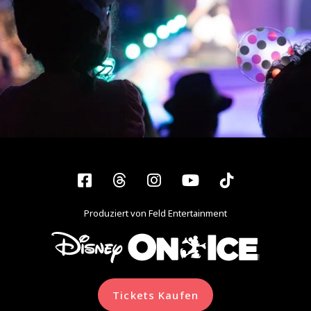
Facebook
Threads
Instagram
YouTube
Tiktok
Produziert von Feld Entertainment
Tickets Kaufen