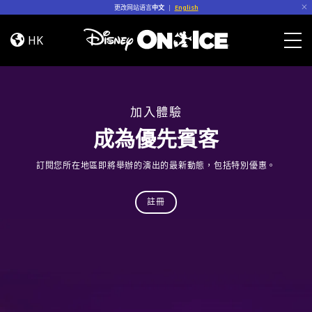
Skip to content
更改网站语言
中文
|
English
Let’s
Dance
HK
Togg
加入體驗
成為優先賓客
訂閱您所在地區即將舉辦的演出的最新動態，包括特別優惠。
註冊