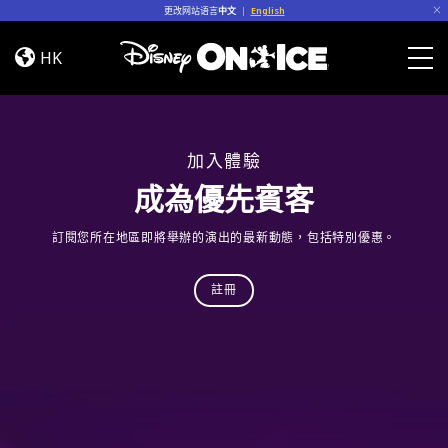
Skip to content
更改网站语言
中文
|
English
Let’s
Dance
HK
Togg
加入體驗
成為優先賓客
訂閱您所在地區即將舉辦的演出的最新動態，包括特別優惠。
註冊