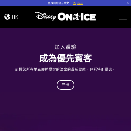
Skip to content
更改网站语言
中文
|
English
Jump
In!
HK
Togg
加入體驗
成為優先賓客
訂閱您所在地區即將舉辦的演出的最新動態，包括特別優惠。
註冊