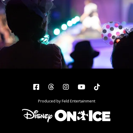
Facebook
Threads
Instagram
YouTube
Tiktok
Produced by Feld Entertainment