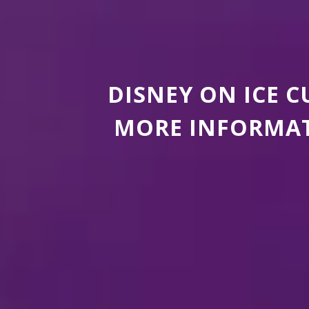
DISNEY ON ICE 
MORE INFORMAT