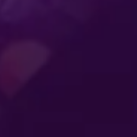
動員傾
讓一家大小同樂的娛
樂