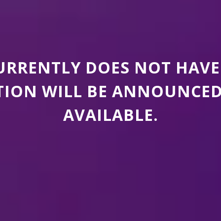
CURRENTLY DOES NOT HAVE
ION WILL BE ANNOUNCED A
AVAILABLE.