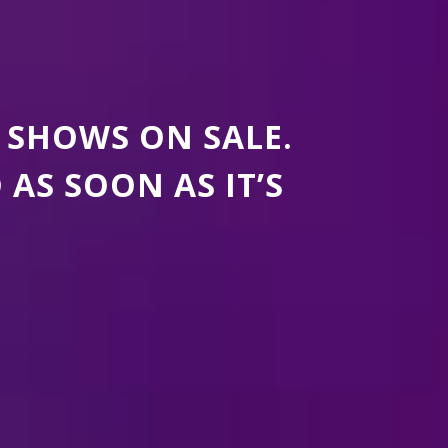
 SHOWS ON SALE.
S SOON AS IT’S