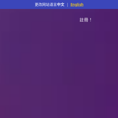
更改网站语言
中文
|
English
註冊！