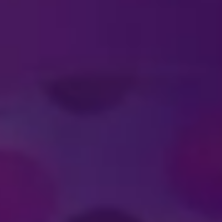
#DISNEYONICE