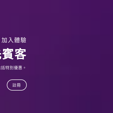
加入體驗
先賓客
包括特別優惠。
註冊