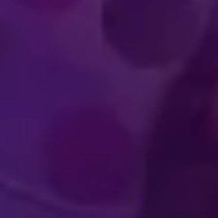
世界級表演運
其境的觀眾體驗
力演出