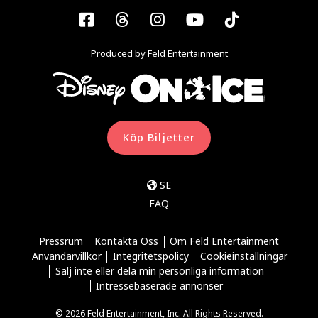
Facebook
Threads
Instagram
YouTube
Tiktok
Produced by Feld Entertainment
Köp Biljetter
SE
FAQ
Pressrum
Kontakta Oss
Om Feld Entertainment
Användarvillkor
Integritetspolicy
Cookieinställningar
Sälj inte eller dela min personliga information
Intressebaserade annonser
© 2026 Feld Entertainment, Inc. All Rights Reserved.