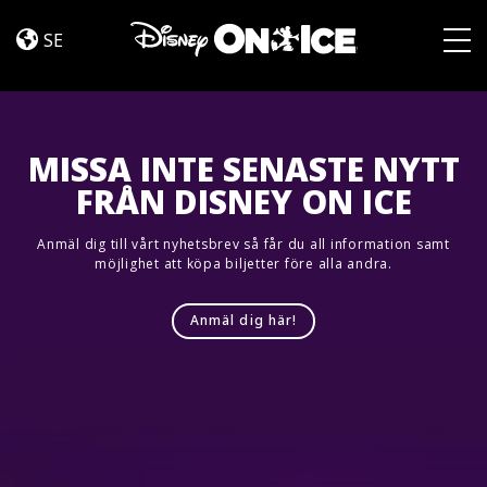
Road
Skip to content
Trip
SE
Adventures
Togg
MISSA INTE SENASTE NYTT
FRÅN DISNEY ON ICE
Anmäl dig till vårt nyhetsbrev så får du all information samt
möjlighet att köpa biljetter före alla andra.
Anmäl dig här!