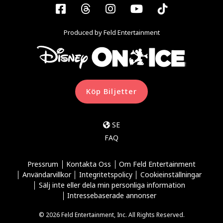
Facebook
Threads
Instagram
YouTube
Tiktok
Produced by Feld Entertainment
Köp Biljetter
SE
FAQ
Pressrum
Kontakta Oss
Om Feld Entertainment
Användarvillkor
Integritetspolicy
Cookieinställningar
Sälj inte eller dela min personliga information
Intressebaserade annonser
© 2026 Feld Entertainment, Inc. All Rights Reserved.