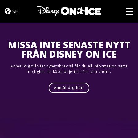
Jump
Skip to content
In!
SE
Togg
MISSA INTE SENASTE NYTT
FRÅN DISNEY ON ICE
Anmäl dig till vårt nyhetsbrev så får du all information samt
möjlighet att köpa biljetter före alla andra.
Anmäl dig här!