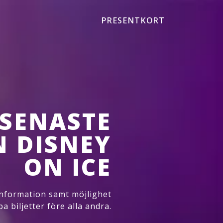
PRESENTKORT
 SENASTE
N DISNEY
ON ICE
 information samt möjlighet
pa biljetter före alla andra.