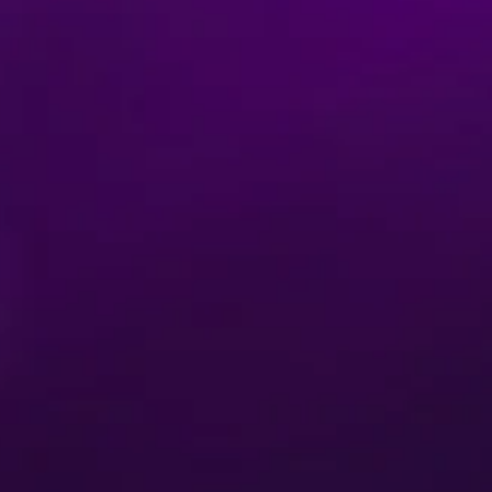
Köp Biljetter