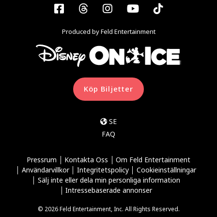
Facebook
Threads
Instagram
YouTube
Tiktok
Produced by Feld Entertainment
Köp Biljetter
SE
FAQ
Pressrum
Kontakta Oss
Om Feld Entertainment
Användarvillkor
Integritetspolicy
Cookieinställningar
Sälj inte eller dela min personliga information
Intressebaserade annonser
© 2026 Feld Entertainment, Inc. All Rights Reserved.