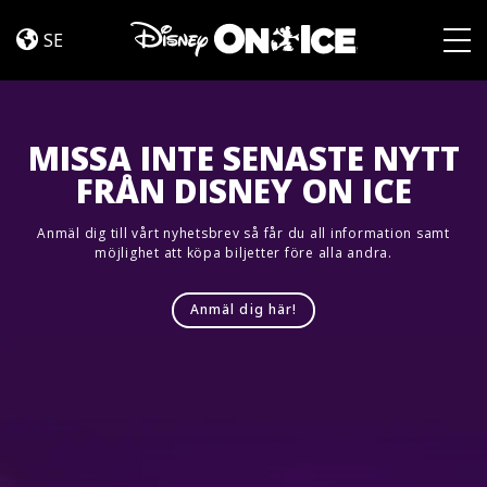
Jump
Skip to content
In!
SE
Togg
MISSA INTE SENASTE NYTT
FRÅN DISNEY ON ICE
Anmäl dig till vårt nyhetsbrev så får du all information samt
möjlighet att köpa biljetter före alla andra.
Anmäl dig här!