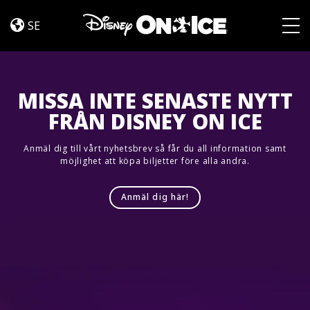
Jump
Skip to content
In!
SE
Togg
MISSA INTE SENASTE NYTT
FRÅN DISNEY ON ICE
Anmäl dig till vårt nyhetsbrev så får du all information samt
möjlighet att köpa biljetter före alla andra.
Anmäl dig här!