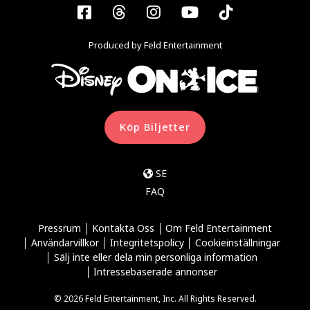
Facebook
Threads
Instagram
YouTube
Tiktok
Produced by Feld Entertainment
Köp Biljetter
SE
FAQ
Pressrum
Kontakta Oss
Om Feld Entertainment
Användarvillkor
Integritetspolicy
Cookieinställningar
Sälj inte eller dela min personliga information
Intressebaserade annonser
© 2026 Feld Entertainment, Inc. All Rights Reserved.