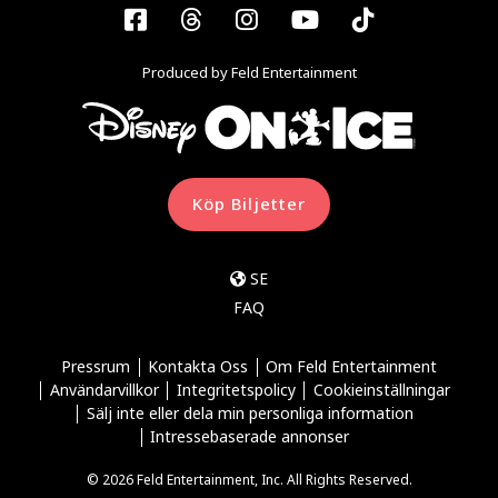
Facebook
Threads
Instagram
YouTube
Tiktok
Produced by Feld Entertainment
Köp Biljetter
SE
FAQ
Pressrum
Kontakta Oss
Om Feld Entertainment
Användarvillkor
Integritetspolicy
Cookieinställningar
Sälj inte eller dela min personliga information
Intressebaserade annonser
© 2026 Feld Entertainment, Inc. All Rights Reserved.