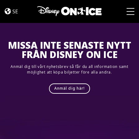
Frozen
Skip to content
&
SE
Encanto
Togg
MISSA INTE SENASTE NYTT
FRÅN DISNEY ON ICE
Anmäl dig till vårt nyhetsbrev så får du all information samt
möjlighet att köpa biljetter före alla andra.
Anmäl dig här!