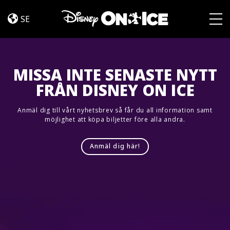
Dream
Skip to content
Big
SE
Togg
MISSA INTE SENASTE NYTT
FRÅN DISNEY ON ICE
Anmäl dig till vårt nyhetsbrev så får du all information samt
möjlighet att köpa biljetter före alla andra.
Anmäl dig här!