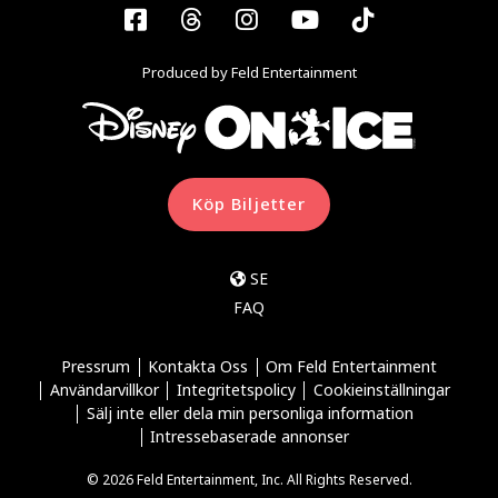
Facebook
Threads
Instagram
YouTube
Tiktok
Produced by Feld Entertainment
Köp Biljetter
SE
FAQ
Pressrum
Kontakta Oss
Om Feld Entertainment
Användarvillkor
Integritetspolicy
Cookieinställningar
Sälj inte eller dela min personliga information
Intressebaserade annonser
© 2026 Feld Entertainment, Inc. All Rights Reserved.