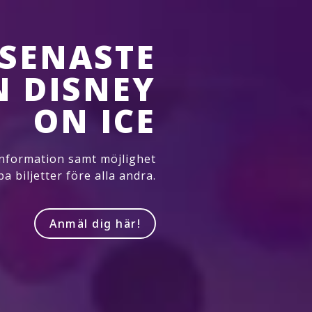
 SENASTE
N DISNEY
ON ICE
 information samt möjlighet
pa biljetter före alla andra.
Anmäl dig här!