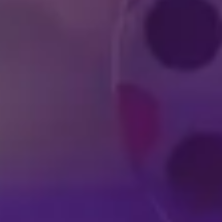
DISNEY VISAR