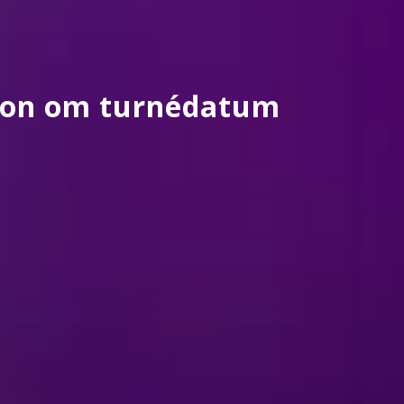
tion om turnédatum