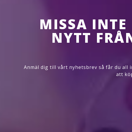
MISSA INTE
NYTT FRÅ
Anmäl dig till vårt nyhetsbrev så får du all
att kö