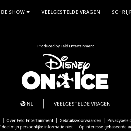
DE SHOW
VEELGESTELDE VRAGEN
SCHRIJF
Produced by Feld Entertainment
m
ube
iktok
NL
VEELGESTELDE VRAGEN
t
Over Feld Entertainment
Gebruiksvoorwaarden
Privacybelei
 deel mijn persoonlijke informatie niet
Op interesse gebaseerde a