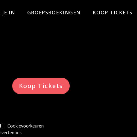
 JE IN
GROEPSBOEKINGEN
KOOP TICKETS
Koop Tickets
d
Cookievoorkeuren
dvertenties