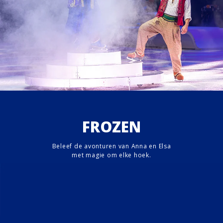
FROZEN
Beleef de avonturen van Anna en Elsa
met magie om elke hoek.