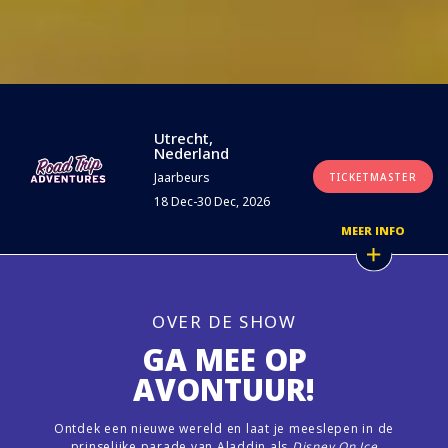
Utrecht,
Nederland
Jaarbeurs
TICKETMASTER
18 Dec-30 Dec, 2026
MEER INFO
OVER DE SHOW
GA MEE OP
AVONTUUR!
Ontdek een nieuwe wereld en laat je meeslepen in de
prinselijke parade van Aladdin als
Disney On Ice