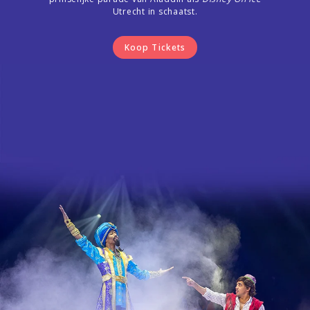
Utrecht in schaatst.
Koop Tickets