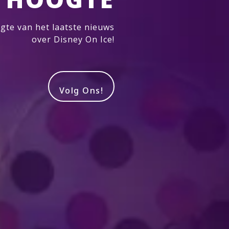
gte van het laatste nieuws
over Disney On Ice!
Volg Ons!
Produced by Feld Entertainment