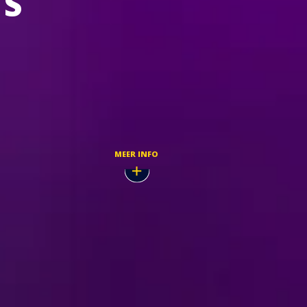
TS
Feb,
KOOP TICKETS
MEER INFO