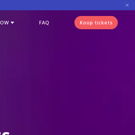
HOW
FAQ
Koop tickets