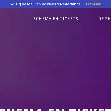
Wijzig de taal van de website
Nederlands
|
Français
SCHEMA EN TICKETS
DE S