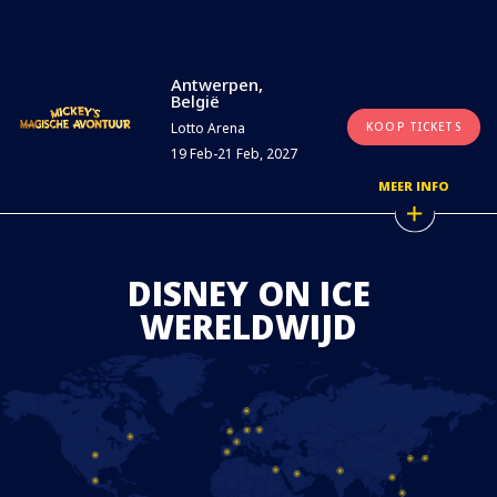
Antwerpen,
België
Lotto Arena
KOOP TICKETS
19 Feb-21 Feb, 2027
MEER INFO
DISNEY ON ICE
WERELDWIJD