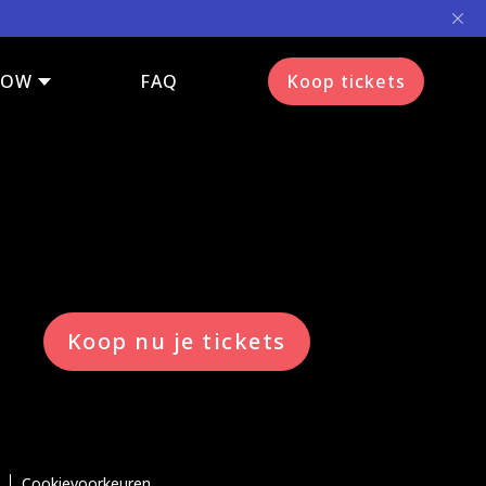
HOW
FAQ
Koop tickets
Koop nu je tickets
Cookievoorkeuren