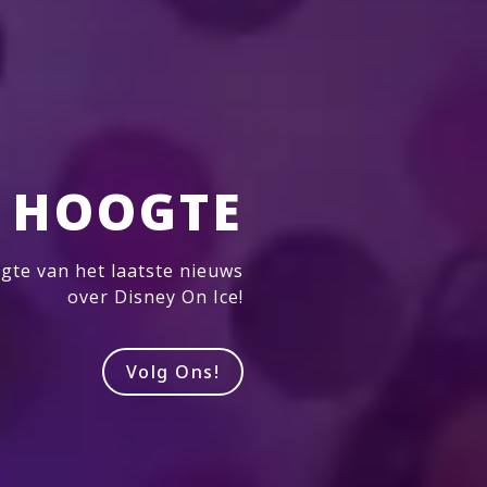
E HOOGTE
gte van het laatste nieuws
over Disney On Ice!
Volg Ons!