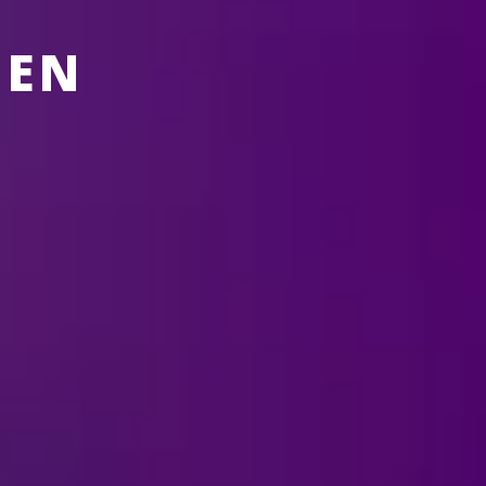
GEN
 FELD ENTERTAINMENT