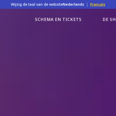
Wijzig de taal van de website
Nederlands
|
Français
SCHEMA EN TICKETS
DE S