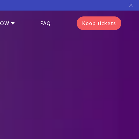
HOW
FAQ
Koop tickets