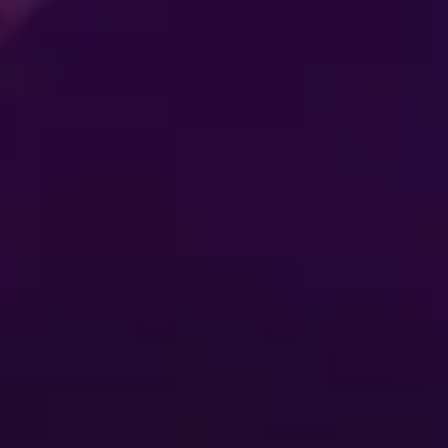
Koop nu je tickets
Cookievoorkeuren