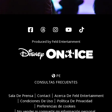
Facebook
Threads
Instagram
YouTube
Tiktok
Produced by Feld Entertainment
PE
CONSULTAS FRECUENTES
Sala De Prensa
Contact
Acerca De Feld Entertainment
Condiciones De Uso
Política De Privacidad
Preferencias de cookies
No vender ni compartir mi información personal