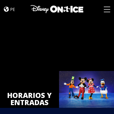
ENTRADAS
Skip to content
PE
Togg
HORARIOS Y
ENTRADAS