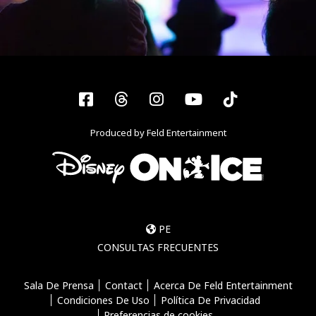
Facebook
Threads
Instagram
YouTube
Tiktok
Produced by Feld Entertainment
PE
CONSULTAS FRECUENTES
Sala De Prensa
Contact
Acerca De Feld Entertainment
Condiciones De Uso
Política De Privacidad
Preferencias de cookies