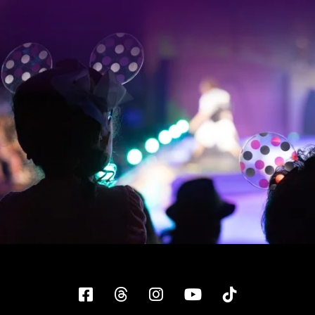
Facebook
Threads
Instagram
YouTube
Tiktok