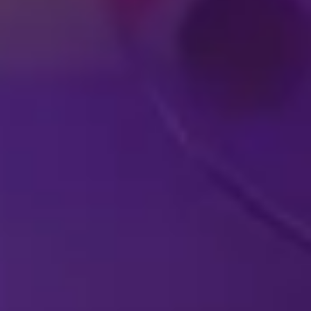
ESPECTÁCULOS DE DISNEY
EN VIVO EN TU
EXPERIE
CIUDAD
PARA