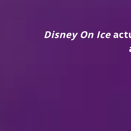
Disney On Ice
actu