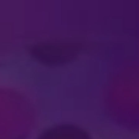
#DISNEYONICE