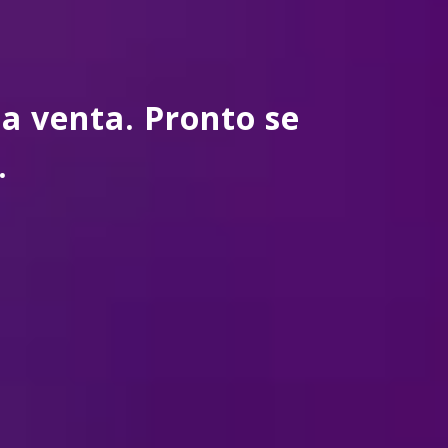
a venta. Pronto se
.