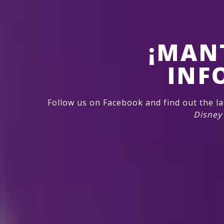
¡MAN
INF
Follow us on Facebook and find out the l
Disney