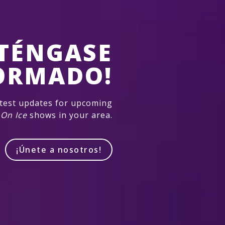
TÉNGASE
ORMADO!
atest updates for upcoming
 On Ice
shows in your area.
¡Únete a nosotros!