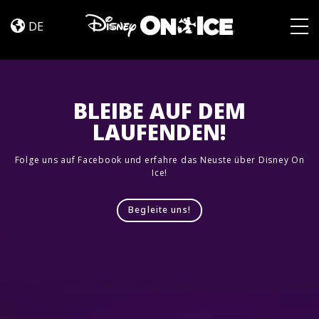
Road
Skip to content
Trip
DE
Adventures
Togg
BLEIBE AUF DEM
LAUFENDEN!
Folge uns auf Facebook und erfahre das Neuste über Disney On
Ice!
Begleite uns!