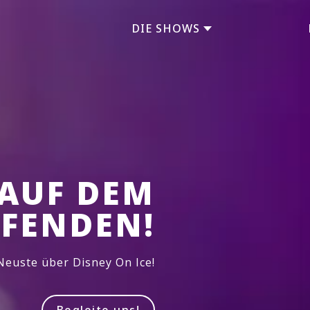
DIE SHOWS
 AUF DEM
FENDEN!
Neuste über Disney On Ice!