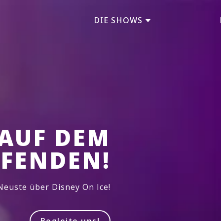
DIE SHOWS
 AUF DEM
FENDEN!
Neuste über Disney On Ice!