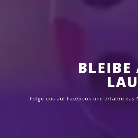
BLEIBE
LAU
Folge uns auf Facebook und erfahre das 