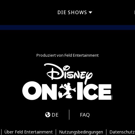
DIE SHOWS
Produziert von Feld Entertainment
m
ube
iktok
DE
FAQ
Über Feld Entertainment
Nutzungsbedingungen
Datenschutz