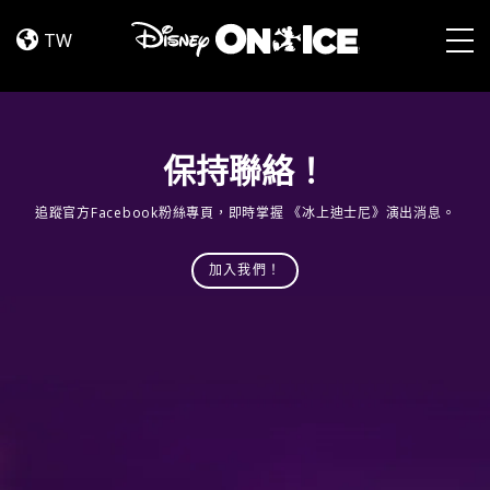
100
Skip to content
Years
TW
of
Togg
Wonder
保持聯絡！
追蹤官方Facebook粉絲專頁，即時掌握 《冰上迪士尼》演出消息。
加入我們！