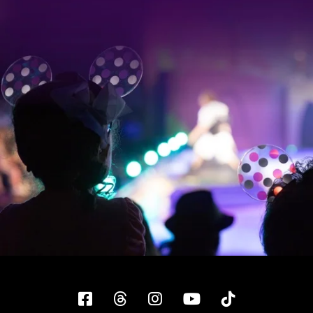
Facebook
Threads
Instagram
YouTube
Tiktok