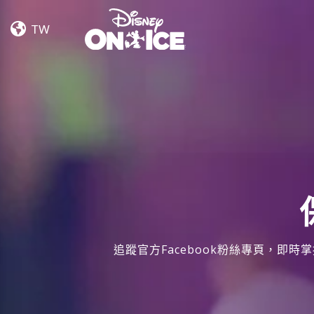
Jump
Skip to content
In!
TW
追蹤官方Facebook粉絲專頁，即時