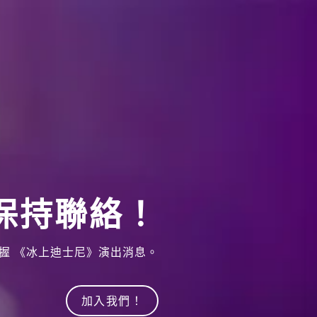
保持聯絡！
掌握 《冰上迪士尼》演出消息。
加入我們！