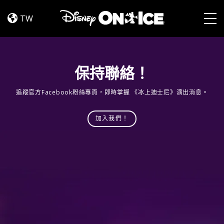
Jump
Skip to content
In!
TW
Togg
保持聯絡！
追蹤官方Facebook粉絲專頁，即時掌握 《冰上迪士尼》演出消息。
加入我們！