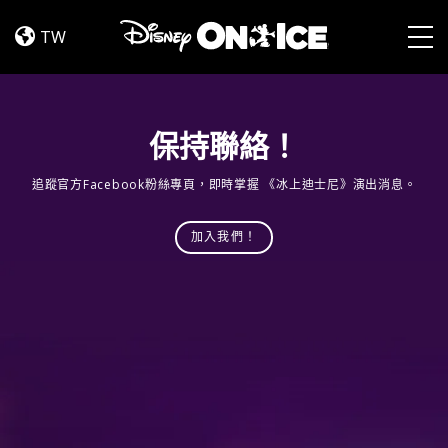
Jump
Skip to content
In!
TW
Togg
保持聯絡！
追蹤官方Facebook粉絲專頁，即時掌握 《冰上迪士尼》演出消息。
加入我們！