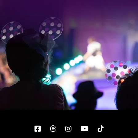
Facebook
Threads
Instagram
YouTube
Tiktok