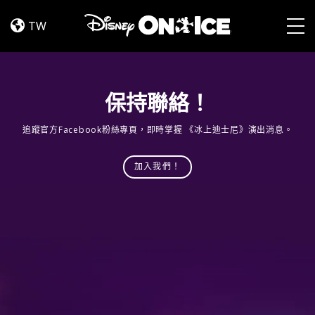
Dream
Skip to content
Big
TW
Togg
保持聯絡！
追蹤官方Facebook粉絲專頁，即時掌握 《冰上迪士尼》演出消息。
加入我們！