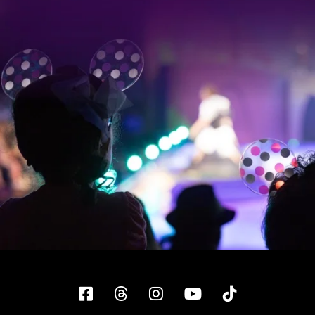
Facebook
Threads
Instagram
YouTube
Tiktok