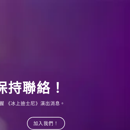
保持聯絡！
掌握 《冰上迪士尼》演出消息。
加入我們！