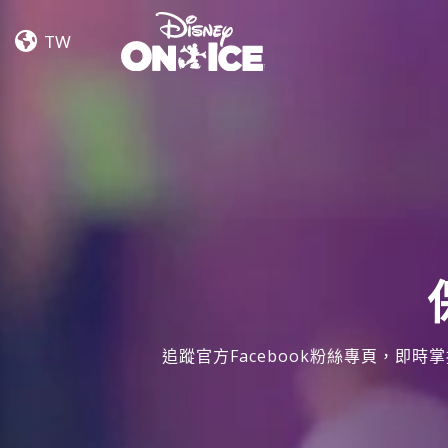
Rêvons
Skip to content
Ensemble
TW
追蹤官方Facebook粉絲專頁，即時