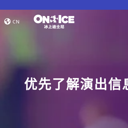
Skip to content
演
员
CN
优先了解演出信