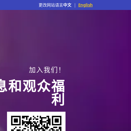
更改网站语言
中文
|
English
加入我们！
息和观众福
利