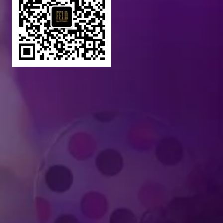
Produced by Feld Entertainment