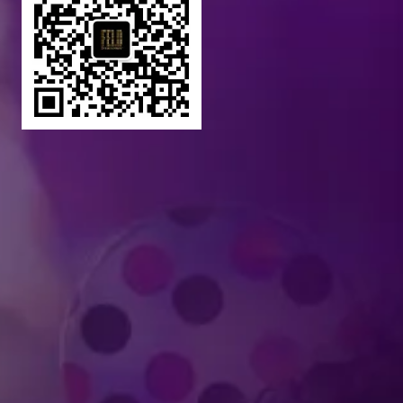
Produced by Feld Entertainment