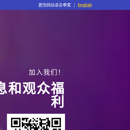
更改网站语言
中文
|
English
加入我们！
息和观众福
利