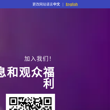
更改网站语言
中文
|
English
加入我们！
息和观众福
利