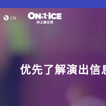
Skip to content
Jump
In!
CN
优先了解演出信