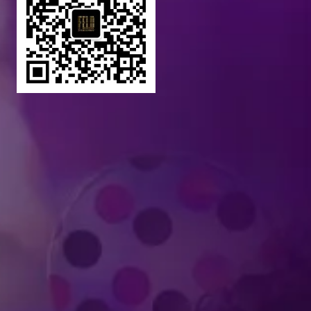
Produced by Feld Entertainment