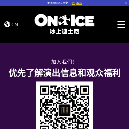
Skip to content
更改网站语言
中文
|
English
Jump
In!
CN
Togg
加入我们！
优先了解演出信息和观众福利