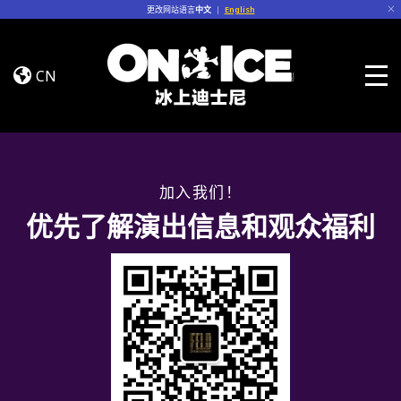
Skip to content
更改网站语言
中文
|
English
Jump
In!
CN
Togg
加入我们！
优先了解演出信息和观众福利