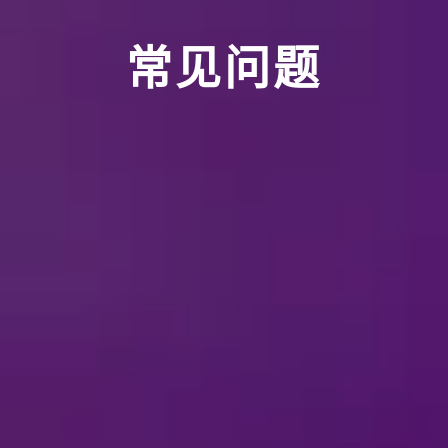
常见问题
关于演出
冰上迪士尼
授权商品
票务信息
美国菲尔德娱
关于演出
？