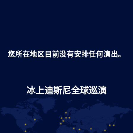
您所在地区目前没有安排任何演出。
冰上迪斯尼全球巡演