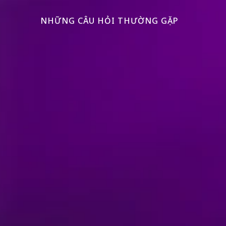
NHỮNG CÂU HỎI THƯỜNG GẶP