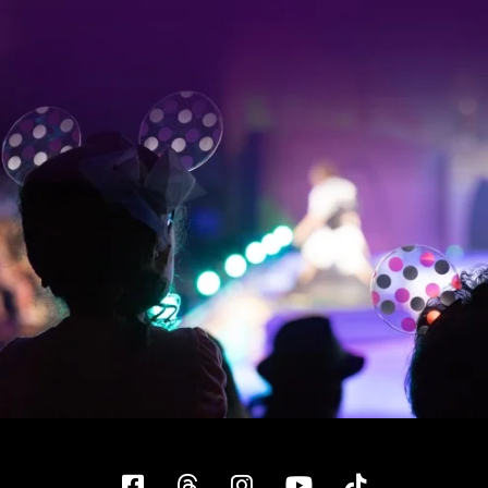
Facebook
Threads
Instagram
YouTube
Tiktok