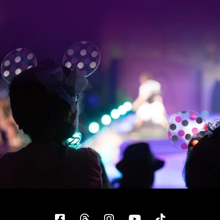
Facebook
Threads
Instagram
YouTube
Tiktok