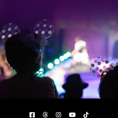
Facebook
Threads
Instagram
YouTube
Tiktok