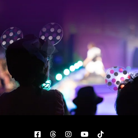
Facebook
Threads
Instagram
YouTube
Tiktok