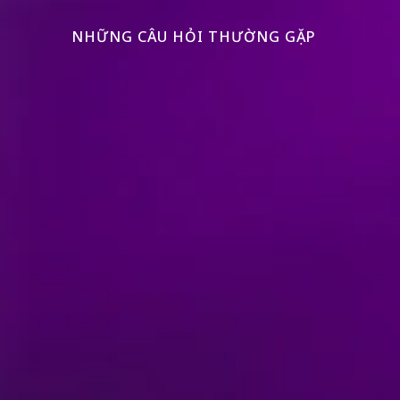
NHỮNG CÂU HỎI THƯỜNG GẶP