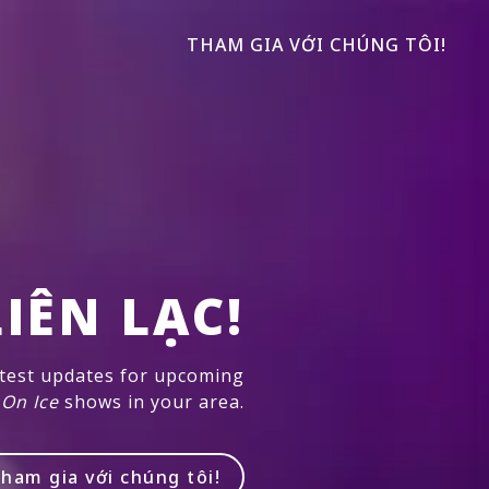
THAM GIA VỚI CHÚNG TÔI!
IÊN LẠC!
atest updates for upcoming
 On Ice
shows in your area.
ham gia với chúng tôi!