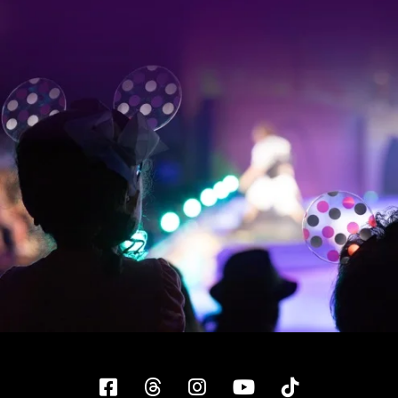
Facebook
Threads
Instagram
YouTube
Tiktok